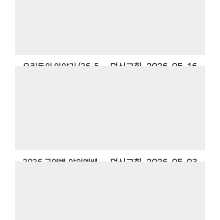
2026년 덕신교회의 소식을 담은 우리들의
이야기입니다.
우리들의 이야기에 사용한 찬영은 아티스트
Thanksgiving Band의 찬양 옳은 길 따르라 의의
길입니다.
우리들의 이야기 (26. 5. 10.)
덕신교회
2026-05-16
우리들의 이야기 (26. 5. 10.)
2026년 덕신교회의 소식을 담은 우리들의
이야기입니다.
우리들의 이야기에 사용한 찬영은 아티스트
Thanksgiving Band의 찬양 옳은 길 따르라 의의
길입니다.
2026 구역별 야외예배 보고영상
덕신교회
2026-05-03
2026. 4. 26. 구역별 야외예배 보고영상