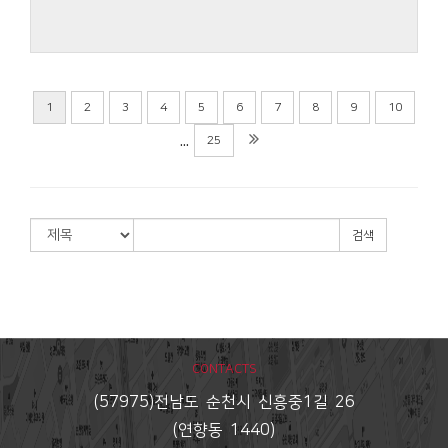
우리들의 이야기 (26. 5. 3.)
덕신교회
2026-05-03
1
2
3
4
5
6
7
8
9
10
우리들의 이야기 (26. 5. 3.)
...
25
2026년 덕신교회의 소식을 담은 우리들의
이야기입니다.
우리들의 이야기에 사용한 찬영은 아티스트
Thanksgiving Band의 찬양 옳은 길 따르라 의의
검색
길입니다.
CONTACTS
(57975)전남도 순천시 신흥중1길 26
(연향동 1440)