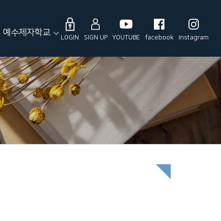
예수제자학교
LOGIN
SIGN UP
YOUTUBE
facebook
Instagram