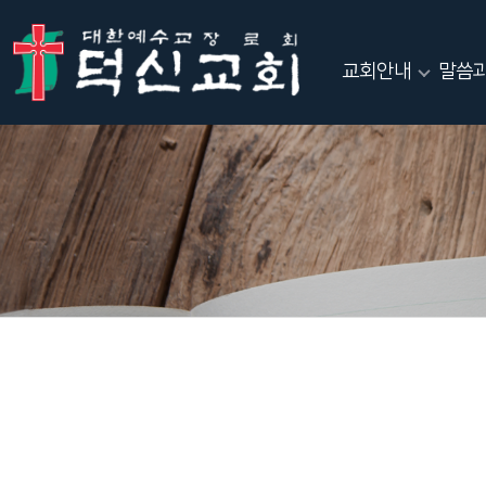
교회안내
말씀과