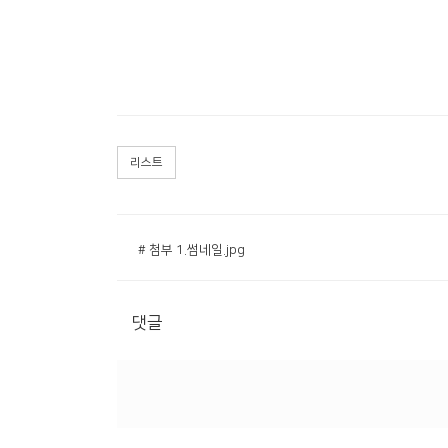
리스트
# 첨부 1.썸네일.jpg
댓글