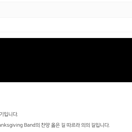
야기입니다.
sgiving Band의 찬양 옳은 길 따르라 의의 길입니다.