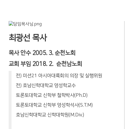
최광선 목사
목사 안수 2005. 3. 순천노회
교회 부임 2018. 2. 순천남노회
전) 미션21 아시아대륙회의 의장 및 실행위원
전) 호남신학대학교 영성학교수
토론토대학교 신학부 철학박사(Ph.D)
토론토대학교 신학부 영성학석사(S.T.M)
호남신학대학교 신학대학원(M.Div.)