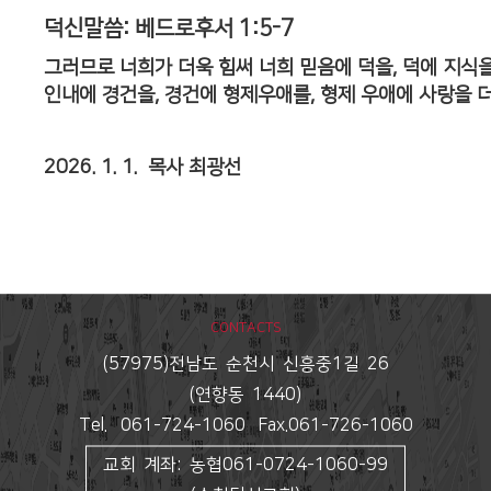
덕신말씀: 베드로후서 1:5-7
그러므로 너희가 더욱 힘써 너희 믿음에 덕을, 덕에 지식을
인내에 경건을, 경건에 형제우애를, 형제 우애에 사랑을 더
2026. 1. 1.
목사 최광선
CONTACTS
(57975)전남도 순천시 신흥중1길 26
(연향동 1440)
Tel. 061-724-1060 Fax.061-726-1060
교회 계좌: 농협061-0724-1060-99