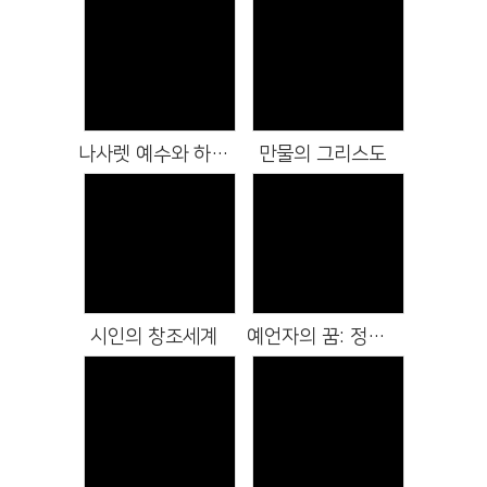
Views
Views
나사렛 예수와 하나님 나라
만물의 그리스도
Views
Views
시인의 창조세계
예언자의 꿈: 정의와 평화
Views
Views