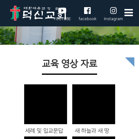
YOUTUBE
facebook
Instagram
교육 영상 자료
Views
Views
세례 및 입교문답
새 하늘과 새 땅