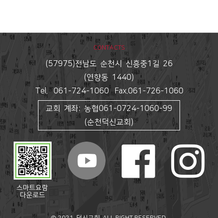
CONTACTS
(57975)전남도 순천시 신흥중1길 26
(연향동 1440)
Tel. 061-724-1060 Fax.061-726-1060
교회 계좌: 농협061-0724-1060-99
(순천덕신교회)
스마트요람
다운로드
© 2021. 덕신교회. ALL RIGHT RESERVED.