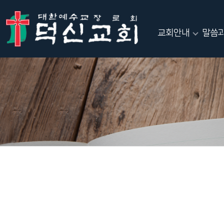
교회안내
말씀과