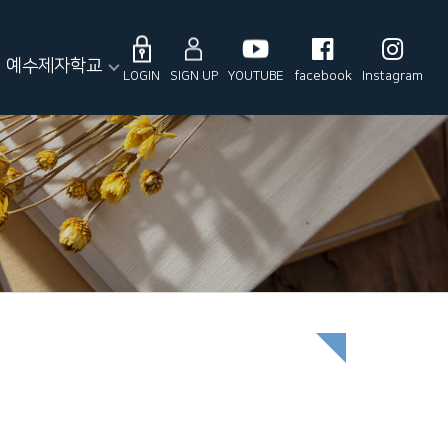
예수제자학교
LOGIN
SIGN UP
YOUTUBE
facebook
Instagram