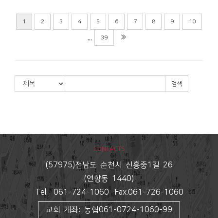
2026년 5월 17일 교회소식
서수현
2026-05-16
1
2
3
4
5
6
7
8
9
10
...
39
검색
CONTACTS
(57975)전남도 순천시 신흥중1길 26
(연향동 1440)
Tel. 061-724-1060 Fax.061-726-1060
교회 계좌: 농협061-0724-1060-99