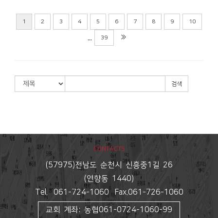
2026년 5월 17일 교회소식
서수현
2026-05-16
1
2
3
4
5
6
7
8
9
10
...
39
검색
CONTACTS
(57975)전남도 순천시 신흥중1길 26
(연향동 1440)
Tel. 061-724-1060 Fax.061-726-1060
교회 계좌: 농협061-0724-1060-99