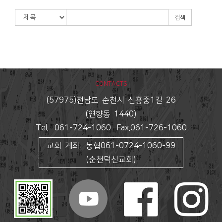
검색
CONTACTS
(57975)전남도 순천시 신흥중1길 26
(연향동 1440)
Tel. 061-724-1060 Fax.061-726-1060
교회 계좌: 농협061-0724-1060-99
(순천덕신교회)